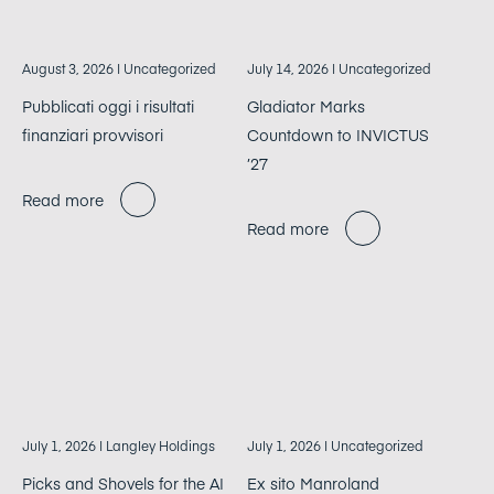
August 3, 2026
| Uncategorized
July 14, 2026
| Uncategorized
Pubblicati oggi i risultati
Gladiator Marks
finanziari provvisori
Countdown to INVICTUS
’27
Read more
Read more
July 1, 2026
| Langley Holdings
July 1, 2026
| Uncategorized
Picks and Shovels for the AI
Ex sito Manroland