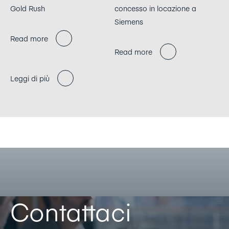
Gold Rush
concesso in locazione a
Siemens
Read more
Read more
Leggi di più
Contattaci