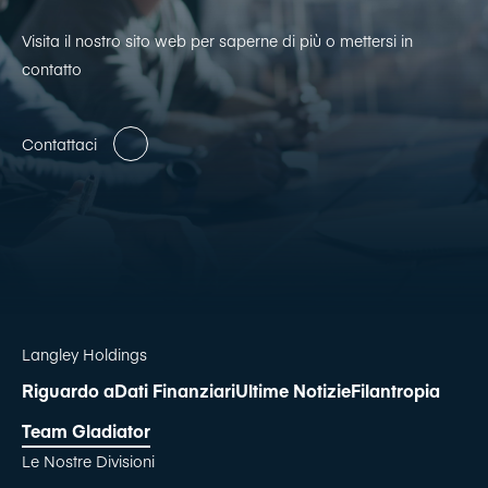
Visita il nostro sito web per saperne di più o mettersi in
contatto
Contattaci
Langley Holdings
Riguardo a
Dati Finanziari
Ultime Notizie
Filantropia
Team Gladiator
Le Nostre Divisioni