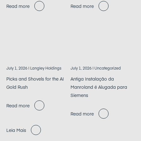
Read more
Read more
July 1, 2026
| Langley Holdings
July 1, 2026
| Uncategorized
Picks and Shovels for the AI
Antiga Instalação da
Gold Rush
Manroland é Alugada para
Siemens
Read more
Read more
Leia Mais