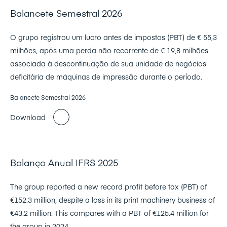
Balancete Semestral 2026
O grupo registrou um lucro antes de impostos (PBT) de € 55,3
milhões, após uma perda não recorrente de € 19,8 milhões
associada à descontinuação de sua unidade de negócios
deficitária de máquinas de impressão durante o período.
Balancete Semestral 2026
Download
Balanço Anual IFRS 2025
The group reported a new record profit before tax (PBT) of
€152.3 million, despite a loss in its print machinery business of
€43.2 million. This compares with a PBT of €125.4 million for
the group in 2024.