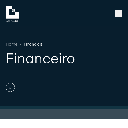
Home
/
Financials
Financeiro