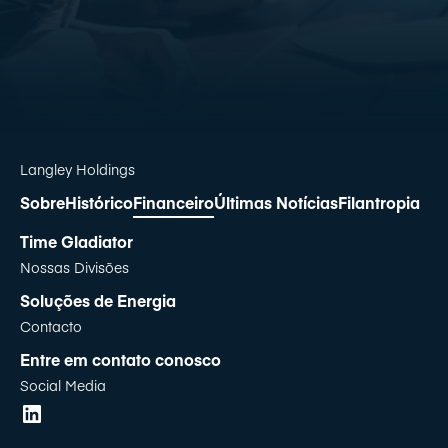
Langley Holdings
Sobre
Histórico
Financeiro
Últimas Notícias
Filantropia
Time Gladiator
Nossas Divisões
Soluções de Energia
Contacto
Entre em contato conosco
Social Media