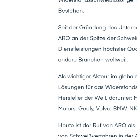
Bestehen.
Seit der Gründung des Untern
ARO an der Spitze der Schwei
Dienstleistungen höchster Qua
andere Branchen weltweit.
Als wichtiger Akteur im globa
Lösungen für das Widerstand
Hersteller der Welt, darunter:
Motors, Geely, Volvo, BMW, NI
Heute ist der Ruf von ARO als 
von Schweißverfahren in der A