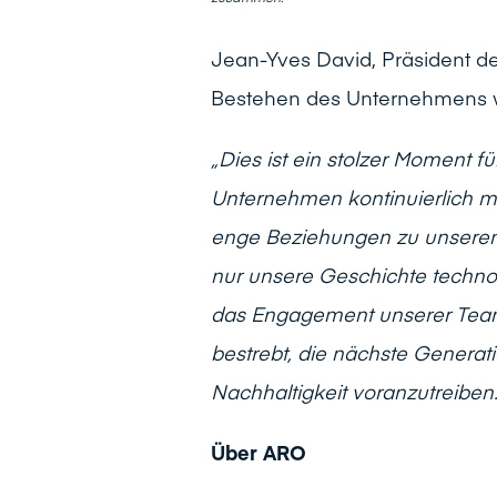
Jean-Yves David, Präsident d
Bestehen des Unternehmens wi
„Dies ist ein stolzer Moment fü
Unternehmen kontinuierlich 
enge Beziehungen zu unseren 
nur unsere Geschichte techno
das Engagement unserer Teams 
bestrebt, die nächste Genera
Nachhaltigkeit voranzutreiben.
Über ARO