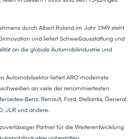
ehmens durch Albert Roland im Jahr 1949 steht
ßinnovation und liefert Schweißausstattung und
lität an die globale Automobilindustrie und
len Automobilsektor liefert ARO modernste
sschweißen an viele der renommiertesten
 Mercedes-Benz, Renault, Ford, Stellantis, General
O, JLR und andere.
zuverlässiger Partner für die Weiterentwicklung
utomobilindustrie unbestritten.