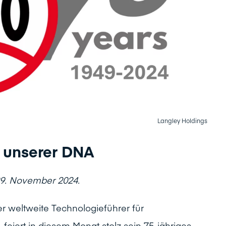
Langley Holdings
in unserer DNA
29. November 2024.
r weltweite Technologieführer für
eiert in diesem Monat stolz sein 75-jähriges