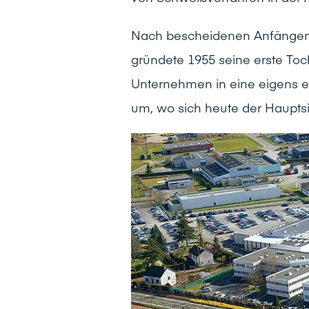
Nach bescheidenen Anfängen 
gründete 1955 seine erste Toc
Unternehmen in eine eigens er
um, wo sich heute der Hauptsit