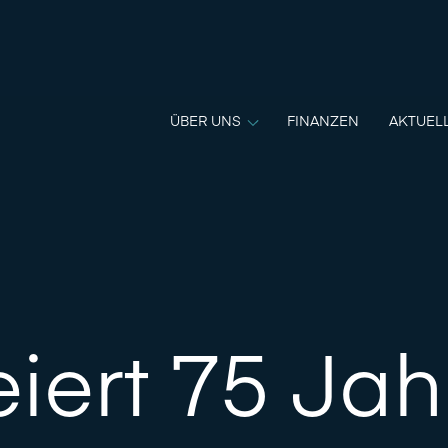
ÜBER UNS
FINANZEN
AKTUEL
iert 75 Jah