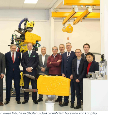
 diese Woche in Château-du-Loir mit dem Vorstand von Langley