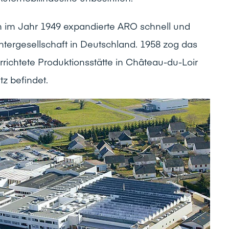
im Jahr 1949 expandierte ARO schnell und
htergesellschaft in Deutschland. 1958 zog das
richtete Produktionsstätte in Château-du-Loir
z befindet.