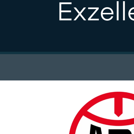
Exzell