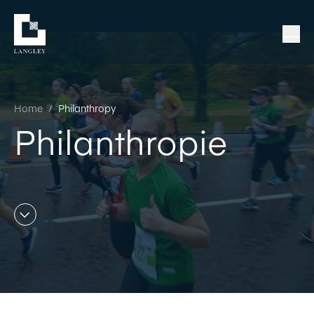
Home
/
Philanthropy
Philanthropie