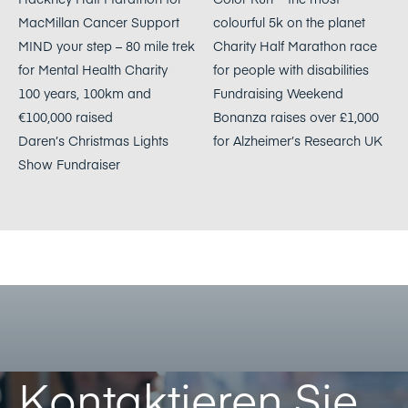
MacMillan Cancer Support
colourful 5k on the planet
MIND your step – 80 mile trek
Charity Half Marathon race
for Mental Health Charity
for people with disabilities
100 years, 100km and
Fundraising Weekend
€100,000 raised
Bonanza raises over £1,000
Daren’s Christmas Lights
for Alzheimer’s Research UK
Show Fundraiser
Kontaktieren Sie