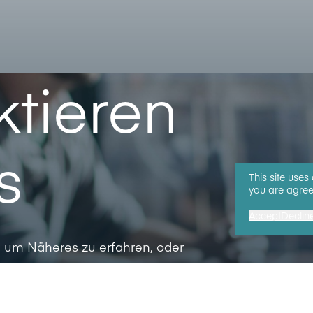
tieren
s
This site uses
you are agree
Accept
Declin
 um Näheres zu erfahren, oder
.