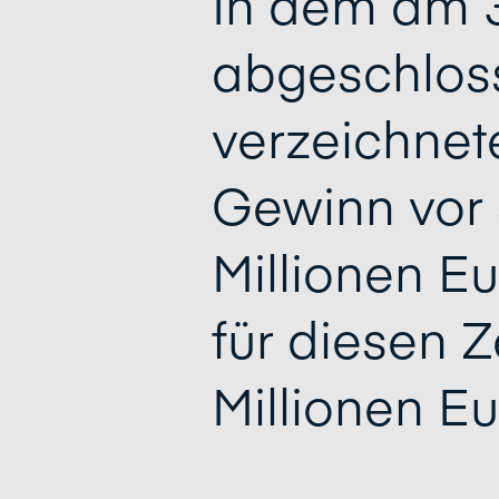
In dem am 
abgeschlos
verzeichnet
Gewinn vor 
Millionen E
für diesen 
Millionen Eu