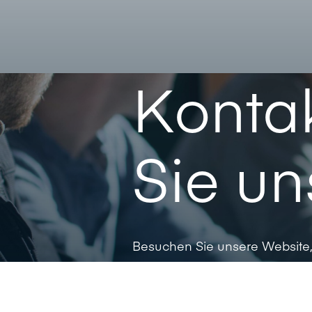
Kontak
Sie un
Besuchen Sie unsere Website,
wenden Sie sich direkt an uns