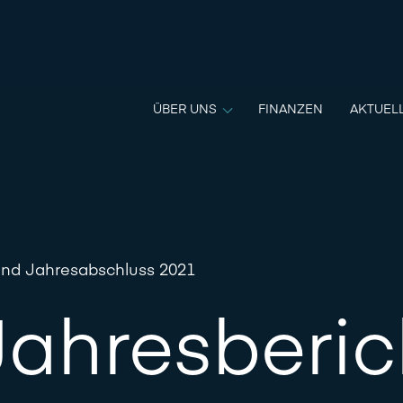
ÜBER UNS
FINANZEN
AKTUEL
und Jahresabschluss 2021
Jahresberic