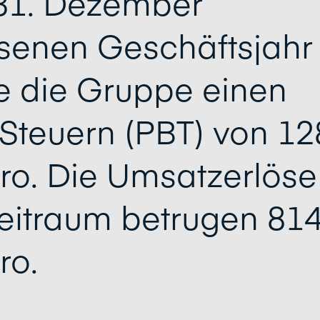
31. Dezember
senen Geschäftsjahr
e die Gruppe einen
Steuern (PBT) von 12
uro. Die Umsatzerlöse
Zeitraum betrugen 814
ro.