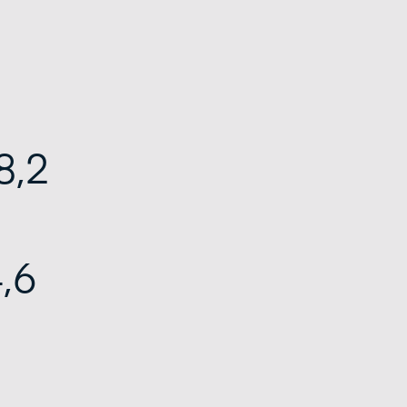
8,2
,6