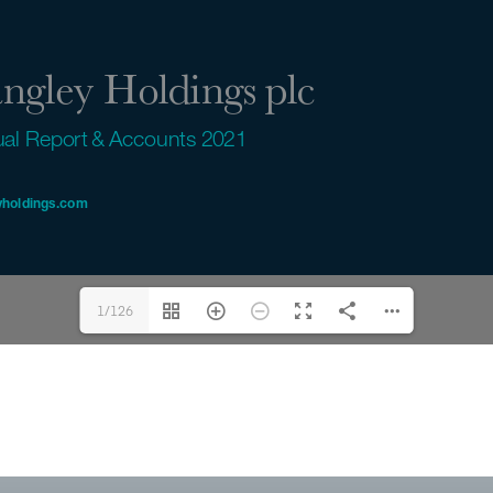
1/126