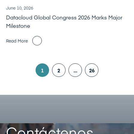
June 10, 2026
Datacloud Global Congress 2026 Marks Major
Milestone
Read More
1
2
…
26
Contáctenos