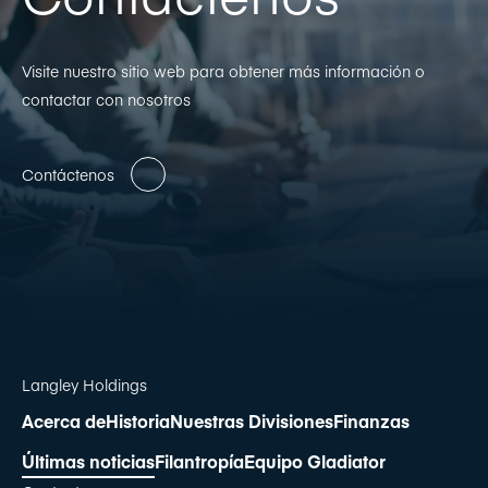
Visite nuestro sitio web para obtener más información o
contactar con nosotros
Contáctenos
Langley Holdings
Acerca de
Historia
Nuestras Divisiones
Finanzas
Últimas noticias
Filantropía
Equipo Gladiator