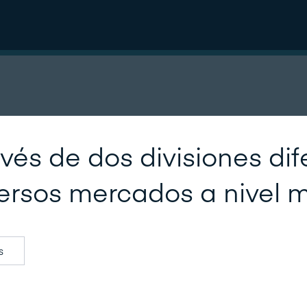
avés de dos divisiones di
ersos mercados a nivel m
s