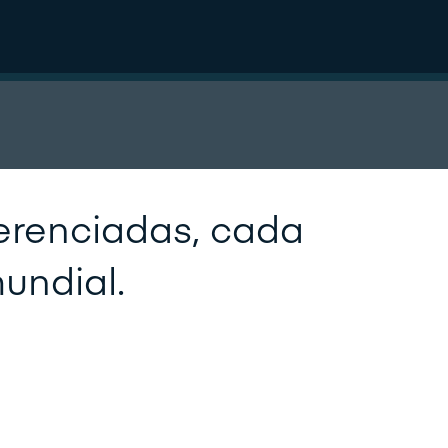
ferenciadas, cada
undial.