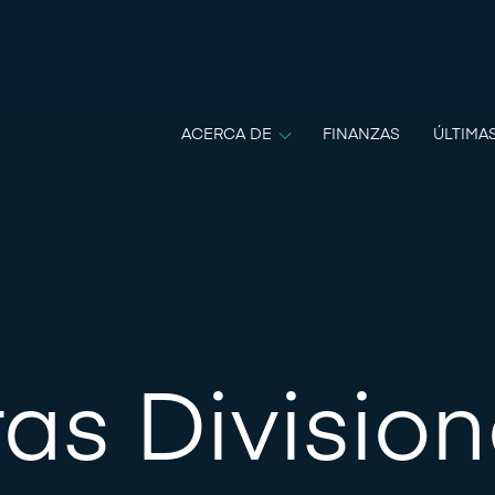
ACERCA DE
FINANZAS
ÚLTIMA
as Divisio