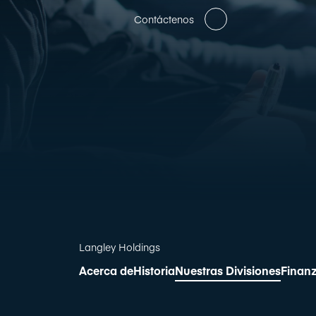
Contáctenos
Langley Holdings
Acerca de
Historia
Nuestras Divisiones
Finan