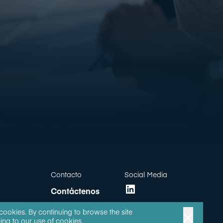
Contacto
Social Media
Contáctenos
 cookies. By continuing to browse the site
ing to our use of cookies.