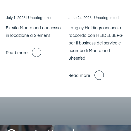
July 1, 2026
| Uncategorized
June 24, 2026
| Uncategorized
Ex sito Manroland concesso
Langley Holdings annuncia
in locazione a Siemens
l’accordo con HEIDELBERG
per il business del service e
ricambi di Manroland
Read more
Sheetfed
Read more