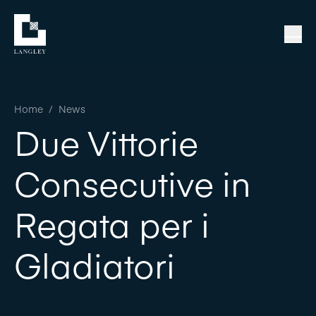
Home
/
News
Due Vittorie
Consecutive in
Regata per i
Gladiatori