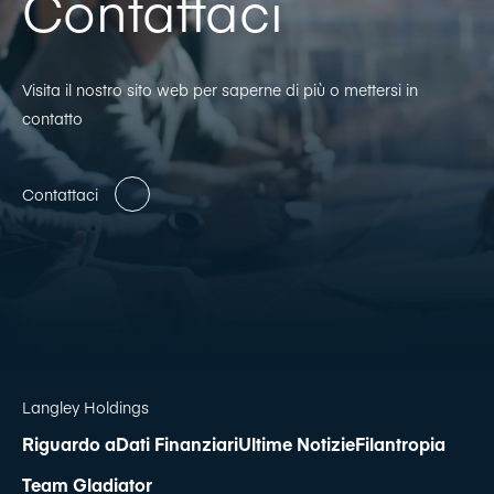
Contattaci
Visita il nostro sito web per saperne di più o mettersi in
contatto
Contattaci
Langley Holdings
Riguardo a
Dati Finanziari
Ultime Notizie
Filantropia
Team Gladiator