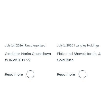
July 14, 2026
| Uncategorized
July 1, 2026
| Langley Holdings
Gladiator Marks Countdown
Picks and Shovels for the AI
to INVICTUS ’27
Gold Rush
Read more
Read more