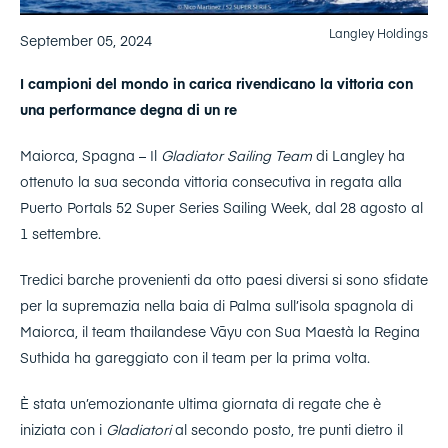
Langley Holdings
September 05, 2024
I campioni del mondo in carica rivendicano la vittoria con
una performance degna di un re
Maiorca, Spagna – Il
Gladiator Sailing Team
di Langley ha
ottenuto la sua seconda vittoria consecutiva in regata alla
Puerto Portals 52 Super Series Sailing Week, dal 28 agosto al
1 settembre.
Tredici barche provenienti da otto paesi diversi si sono sfidate
per la supremazia nella baia di Palma sull’isola spagnola di
Maiorca, il team thailandese Vāyu con Sua Maestà la Regina
Suthida ha gareggiato con il team per la prima volta.
È stata un’emozionante ultima giornata di regate che è
iniziata con i
Gladiatori
al secondo posto, tre punti dietro il