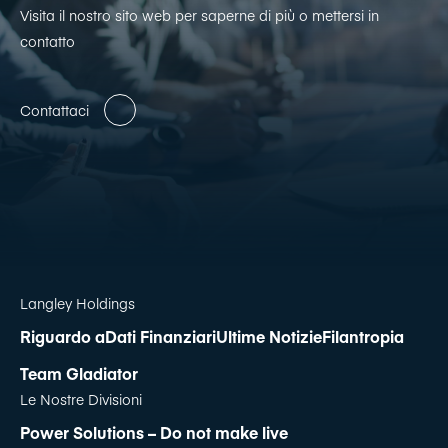
Visita il nostro sito web per saperne di più o mettersi in
contatto
Contattaci
Langley Holdings
Riguardo a
Dati Finanziari
Ultime Notizie
Filantropia
Team Gladiator
Le Nostre Divisioni
Power Solutions – Do not make live