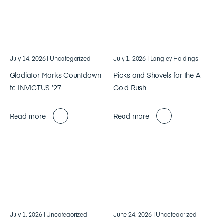
July 14, 2026
| Uncategorized
July 1, 2026
| Langley Holdings
Gladiator Marks Countdown
Picks and Shovels for the AI
to INVICTUS ’27
Gold Rush
Read more
Read more
July 1, 2026
| Uncategorized
June 24, 2026
| Uncategorized