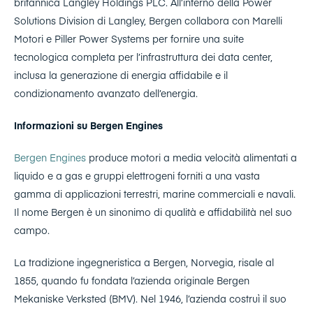
britannica Langley Holdings PLC. All’interno della Power
Solutions Division di Langley, Bergen collabora con Marelli
Motori e Piller Power Systems per fornire una suite
tecnologica completa per l’infrastruttura dei data center,
inclusa la generazione di energia affidabile e il
condizionamento avanzato dell’energia.
Informazioni su Bergen Engines
Bergen Engines
produce motori a media velocità alimentati a
liquido e a gas e gruppi elettrogeni forniti a una vasta
gamma di applicazioni terrestri, marine commerciali e navali.
Il nome Bergen è un sinonimo di qualità e affidabilità nel suo
campo.
La tradizione ingegneristica a Bergen, Norvegia, risale al
1855, quando fu fondata l’azienda originale Bergen
Mekaniske Verksted (BMV). Nel 1946, l’azienda costruì il suo