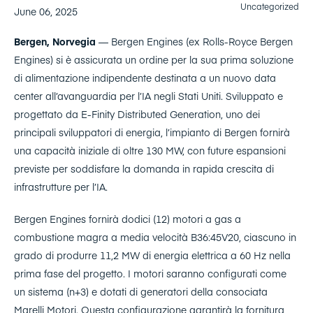
Uncategorized
June 06, 2025
Bergen, Norvegia
— Bergen Engines (ex Rolls-Royce Bergen
Engines) si è assicurata un ordine per la sua prima soluzione
di alimentazione indipendente destinata a un nuovo data
center all’avanguardia per l’IA negli Stati Uniti. Sviluppato e
progettato da E-Finity Distributed Generation, uno dei
principali sviluppatori di energia, l’impianto di Bergen fornirà
una capacità iniziale di oltre 130 MW, con future espansioni
previste per soddisfare la domanda in rapida crescita di
infrastrutture per l’IA.
Bergen Engines fornirà dodici (12) motori a gas a
combustione magra a media velocità B36:45V20, ciascuno in
grado di produrre 11,2 MW di energia elettrica a 60 Hz nella
prima fase del progetto. I motori saranno configurati come
un sistema (n+3) e dotati di generatori della consociata
Marelli Motori. Questa configurazione garantirà la fornitura