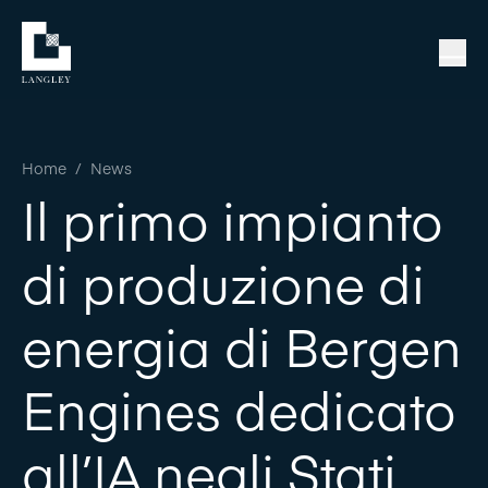
Home
/
News
Il primo impianto
di produzione di
energia di Bergen
Engines dedicato
all’IA negli Stati