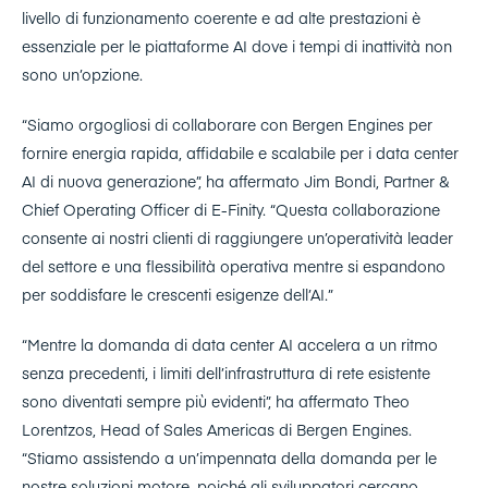
livello di funzionamento coerente e ad alte prestazioni è
essenziale per le piattaforme AI dove i tempi di inattività non
sono un’opzione.
“Siamo orgogliosi di collaborare con Bergen Engines per
fornire energia rapida, affidabile e scalabile per i data center
AI di nuova generazione”, ha affermato Jim Bondi, Partner &
Chief Operating Officer di E-Finity. “Questa collaborazione
consente ai nostri clienti di raggiungere un’operatività leader
del settore e una flessibilità operativa mentre si espandono
per soddisfare le crescenti esigenze dell’AI.”
“Mentre la domanda di data center AI accelera a un ritmo
senza precedenti, i limiti dell’infrastruttura di rete esistente
sono diventati sempre più evidenti”, ha affermato Theo
Lorentzos, Head of Sales Americas di Bergen Engines.
“Stiamo assistendo a un’impennata della domanda per le
nostre soluzioni motore, poiché gli sviluppatori cercano