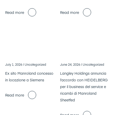
Read more
Read more
July 1, 2026
| Uncategorized
June 24, 2026
| Uncategorized
Ex sito Manroland concesso
Langley Holdings annuncia
in locazione a Siemens
l’accordo con HEIDELBERG
per il business del service e
ricambi di Manroland
Read more
Sheetfed
Read more