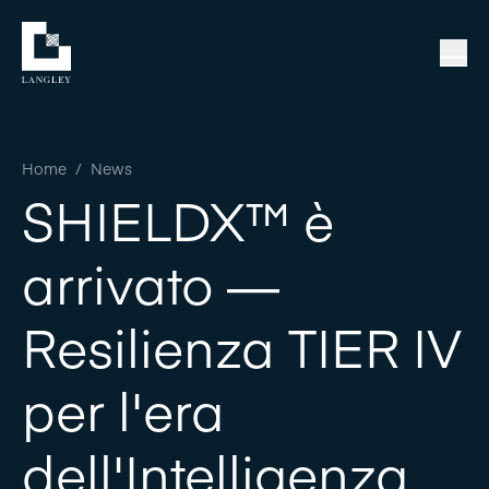
Home
/
News
SHIELDX™ è
arrivato —
Resilienza TIER IV
per l'era
dell'Intelligenza