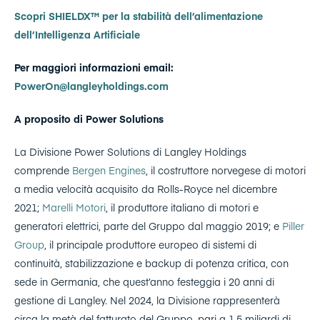
Scopri SHIELDX™ per la stabilità dell’alimentazione
dell’Intelligenza Artificiale
Per maggiori informazioni email:
PowerOn@langleyholdings.com
A proposito di Power Solutions
La Divisione Power Solutions di Langley Holdings
comprende
Bergen Engines
, il costruttore norvegese di motori
a media velocità acquisito da Rolls-Royce nel dicembre
2021;
Marelli Motori
, il produttore italiano di motori e
generatori elettrici, parte del Gruppo dal maggio 2019; e
Piller
Group
, il principale produttore europeo di sistemi di
continuità, stabilizzazione e backup di potenza critica, con
sede in Germania, che quest’anno festeggia i 20 anni di
gestione di Langley. Nel 2024, la Divisione rappresenterà
circa la metà del fatturato del Gruppo, pari a 1,5 miliardi di