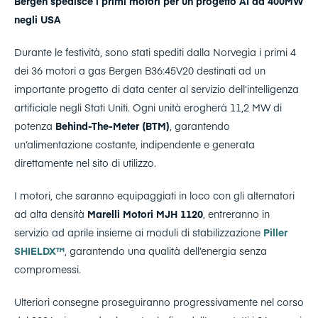
Bergen spedisce i primi motori per un progetto AI da 400MW
negli USA
Durante le festività, sono stati spediti dalla Norvegia i primi 4
dei 36 motori a gas Bergen B36:45V20 destinati ad un
importante progetto di data center al servizio dell’intelligenza
artificiale negli Stati Uniti. Ogni unità erogherà 11,2 MW di
potenza
Behind-The-Meter (BTM)
, garantendo
un’alimentazione costante, indipendente e generata
direttamente nel sito di utilizzo.
I motori, che saranno equipaggiati in loco con gli alternatori
ad alta densità
Marelli Motori MJH 1120
, entreranno in
servizio ad aprile insieme ai moduli di stabilizzazione
Piller
SHIELDX™
, garantendo una qualità dell’energia senza
compromessi.
Ulteriori consegne proseguiranno progressivamente nel corso