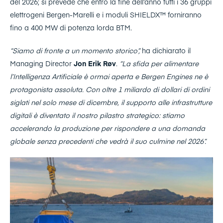
del 2026; si prevede che entro la fine dell’anno tutti i 36 gruppi
elettrogeni Bergen-Marelli e i moduli SHIELDX™ forniranno
fino a 400 MW di potenza lorda BTM.
“Siamo di fronte a un momento storico”,
ha dichiarato il
Managing Director
Jon Erik Røv
.
“La sfida per alimentare
l’Intelligenza Artificiale è ormai aperta e Bergen Engines ne è
protagonista assoluta. Con oltre 1 miliardo di dollari di ordini
siglati nel solo mese di dicembre, il supporto alle infrastrutture
digitali è diventato il nostro pilastro strategico: stiamo
accelerando la produzione per rispondere a una domanda
globale senza precedenti che vedrà il suo culmine nel 2026”.