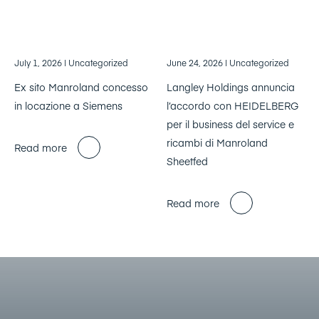
July 1, 2026
| Uncategorized
June 24, 2026
| Uncategorized
Ex sito Manroland concesso
Langley Holdings annuncia
in locazione a Siemens
l’accordo con HEIDELBERG
per il business del service e
ricambi di Manroland
Read more
Sheetfed
Read more