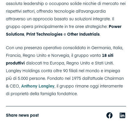
assoluta leadership o occupano solide nicchie di mercato nei
rispettivi settori, offrendo tecnologie all’avanguardia
attraverso un approccio basato su soluzioni integrate. Il
gruppo opera principalmente in tre aree strategiche:
Power
Solutions
,
Print Technologies
e
Other Industrials
.
Con una presenza operativa consolidata in Germania, Italia,
Francia, Regno Unito e Norvegia, il gruppo vanta
18 siti
produttivi
dislocati tra Europa, Regno Unito e Stati Uniti.
Langley Holdings conta oltre 90 filiali nel mondo e impiega
più di 5.000 persone. Fondato nel 1975 dall’attuale Chairman
& CEO,
Anthony Langley
, il gruppo rimane oggi interamente
di proprietà della famiglia fondatrice.
Share news post