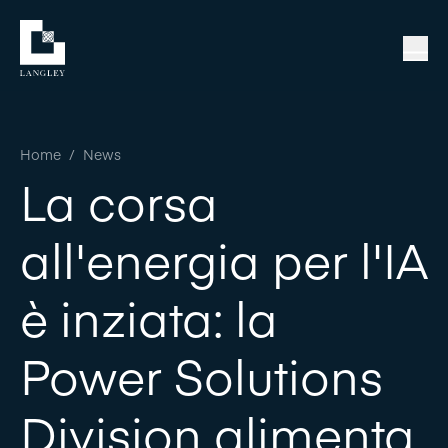
Home
/
News
La corsa
all'energia per l'IA
è inziata: la
Power Solutions
Division alimenta