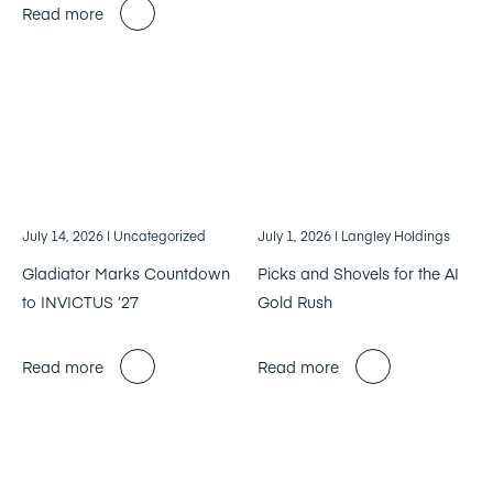
Read more
July 14, 2026
| Uncategorized
July 1, 2026
| Langley Holdings
Gladiator Marks Countdown
Picks and Shovels for the AI
to INVICTUS ’27
Gold Rush
Read more
Read more