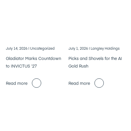
July 14, 2026
| Uncategorized
July 1, 2026
| Langley Holdings
Gladiator Marks Countdown
Picks and Shovels for the AI
to INVICTUS ’27
Gold Rush
Read more
Read more