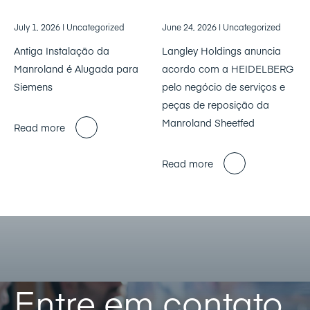
July 1, 2026
| Uncategorized
June 24, 2026
| Uncategorized
Antiga Instalação da
Langley Holdings anuncia
Manroland é Alugada para
acordo com a HEIDELBERG
Siemens
pelo negócio de serviços e
peças de reposição da
Manroland Sheetfed
Read more
Read more
Entre em contato