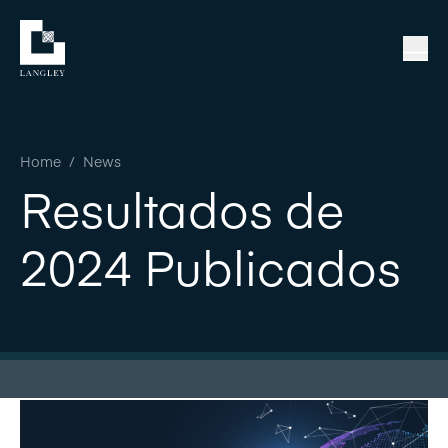
Home
/
News
Resultados de
2024 Publicados