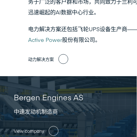
务于广泛的客户群和市场，共同致力于兰利
迅速崛起的AI数据中心行业。
电力解决方案还包括飞轮UPS设备生产商—
Active Power
股份有限公司。
动力解决方案
Bergen Engines AS
中速发动机制造商
View company