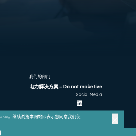
我们的部门
电力解决方案 – Do not make live
Social Media
ookie。继续浏览本网站即表示您同意我们使
e