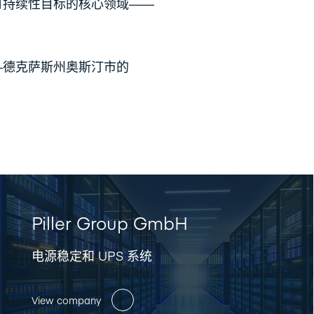
可持续性目标的核心领域——
—德克萨斯州奥斯汀市的
Piller Group GmbH
电源稳定和 UPS 系统
View company