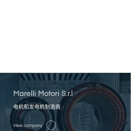
Marelli Motori S.r.l
电机和发电机制造商
View company