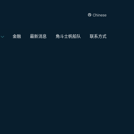
Chinese
金融
最新消息
角斗士帆船队
联系方式