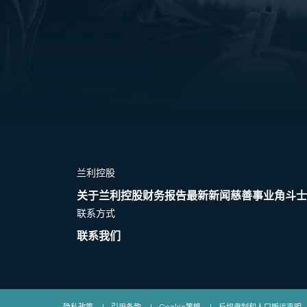
兰利控股
关于兰利控股
财务报告
最新新闻
慈善事业
角斗士
联系方式
联系我们
隐私政策
|
引用条款
|
Cookie策略
|
反奴隶制和人口贩运声明