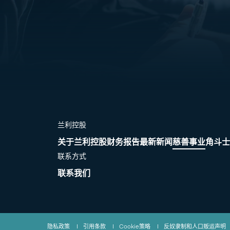
兰利控股
关于兰利控股
财务报告
最新新闻
慈善事业
角斗士
联系方式
联系我们
隐私政策
|
引用条款
|
Cookie策略
|
反奴隶制和人口贩运声明