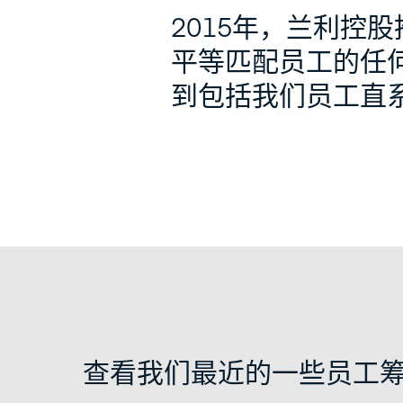
2015年，兰利控
平等匹配员工的任何
到包括我们员工直
查看我们最近的一些员工