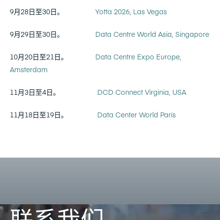
9月28日至30日。
Yotta 2026, Las Vegas
9月29日至30日。
Data Centre World Asia, Singapore
10月20日至21日。
Data Centre Expo Europe,
Amsterdam
11月3日至4日。
DCD Connect Virginia, USA
11月18日至19日。
Data Center World Paris
联系我们