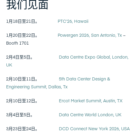
我们见面
1月18日至21日。
PTC’26, Hawaii
1月20日至22日。
Powergen 2026, San Antonio, Tx
–
Booth 1701
2月4日至5日。
Data Centre Expo Global, London,
UK
2月10日至11日。
5th Data Center Design &
Engineering Summit, Dallas, Tx
2月10日至12日。
Ercot Market Summit, Austin, TX
3月4日至5日。
Data Centre World London, UK
3月23日至24日。
DCD Connect New York 2026, USA