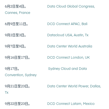
6月2日至4日。
Data Cloud Global Congress,
Cannes, France
6月9日至11日。
DCD Connect APAC, Bali
9月2日至3日。
Datacloud USA, Austin, Tx
9月7日至9日。
Data Center World Australia
9月16日至17日。
DCD Connect London, UK
9月17日。
Sydney Cloud and Data
Convention, Sydney
9月21日至23日。
Data Center World Power, Dallas,
Tx
9月22日至23日。
DCD Connect Latam, Mexico