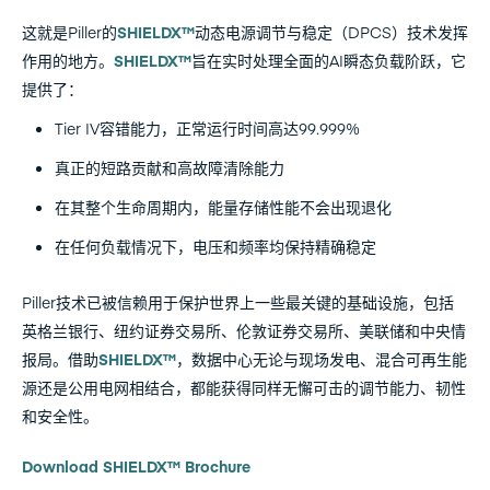
这就是Piller的
SHIELDX™
动态电源调节与稳定（DPCS）技术发挥
作用的地方。
SHIELDX™
旨在实时处理全面的AI瞬态负载阶跃，它
提供了：
Tier IV容错能力，正常运行时间高达99.999%
真正的短路贡献和高故障清除能力
在其整个生命周期内，能量存储性能不会出现退化
在任何负载情况下，电压和频率均保持精确稳定
Piller技术已被信赖用于保护世界上一些最关键的基础设施，包括
英格兰银行、纽约证券交易所、伦敦证券交易所、美联储和中央情
报局。借助
SHIELDX™
，数据中心无论与现场发电、混合可再生能
源还是公用电网相结合，都能获得同样无懈可击的调节能力、韧性
和安全性。
Download SHIELDX™ Brochure