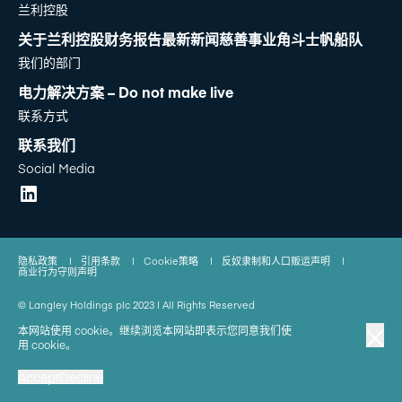
兰利控股
关于兰利控股
财务报告
最新新闻
慈善事业
角斗士帆船队
我们的部门
电力解决方案 – Do not make live
联系方式
联系我们
Social Media
隐私政策
|
引用条款
|
Cookie策略
|
反奴隶制和人口贩运声明
|
商业行为守则声明
© Langley Holdings plc 2023 | All Rights Reserved
本网站使用 cookie。继续浏览本网站即表示您同意我们使
用 cookie。
Accept
Decline