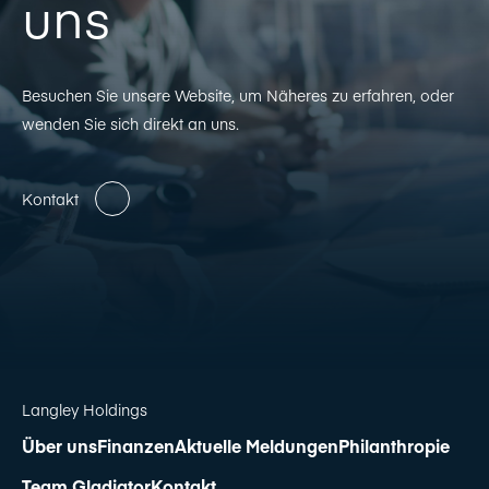
uns
Besuchen Sie unsere Website, um Näheres zu erfahren, oder
wenden Sie sich direkt an uns.
Kontakt
Langley Holdings
Über uns
Finanzen
Aktuelle Meldungen
Philanthropie
Team Gladiator
Kontakt