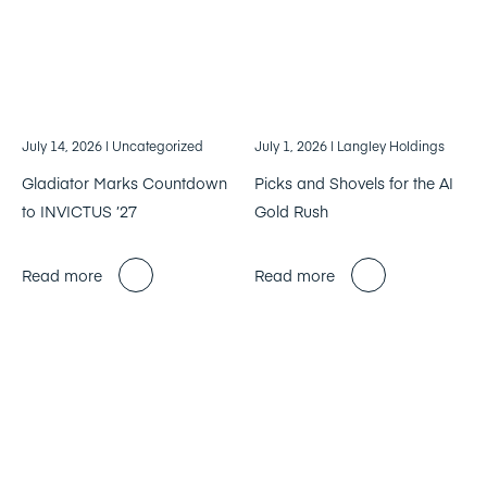
July 14, 2026
| Uncategorized
July 1, 2026
| Langley Holdings
Gladiator Marks Countdown
Picks and Shovels for the AI
to INVICTUS ’27
Gold Rush
Read more
Read more