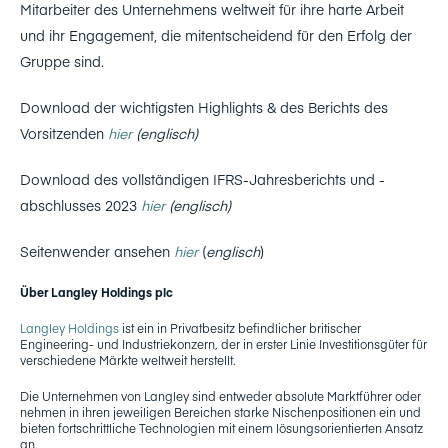
Mitarbeiter des Unternehmens weltweit für ihre harte Arbeit
und ihr Engagement, die mitentscheidend für den Erfolg der
Gruppe sind.
Download der wichtigsten Highlights & des Berichts des
Vorsitzenden
hier
(englisch)
Download des vollständigen IFRS-Jahresberichts und -
abschlusses 2023
hier
(englisch)
Seitenwender ansehen
hier
(
englisch
)
Über Langley Holdings plc
Langley Holdings
ist ein in Privatbesitz befindlicher britischer
Engineering- und Industriekonzern, der in erster Linie Investitionsgüter für
verschiedene Märkte weltweit herstellt.
Die Unternehmen von Langley sind entweder absolute Marktführer oder
nehmen in ihren jeweiligen Bereichen starke Nischenpositionen ein und
bieten fortschrittliche Technologien mit einem lösungsorientierten Ansatz
an.