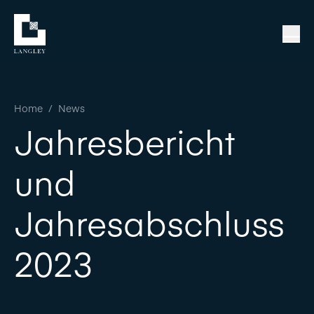
Home
/
News
Jahresbericht
und
Jahresabschluss
2023