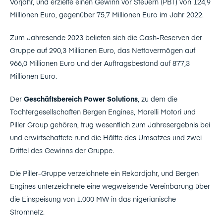
Vorjahr, und erzielte einen Gewinn vor Steuern (PBT) von 124,9
Millionen Euro, gegenüber 75,7 Millionen Euro im Jahr 2022.
Zum Jahresende 2023 beliefen sich die Cash-Reserven der
Gruppe auf 290,3 Millionen Euro, das Nettovermögen auf
966,0 Millionen Euro und der Auftragsbestand auf 877,3
Millionen Euro.
Der
Geschäftsbereich Power Solutions
, zu dem die
Tochtergesellschaften Bergen Engines, Marelli Motori und
Piller Group gehören, trug wesentlich zum Jahresergebnis bei
und erwirtschaftete rund die Hälfte des Umsatzes und zwei
Drittel des Gewinns der Gruppe.
Die Piller-Gruppe verzeichnete ein Rekordjahr, und Bergen
Engines unterzeichnete eine wegweisende Vereinbarung über
die Einspeisung von 1.000 MW in das nigerianische
Stromnetz.