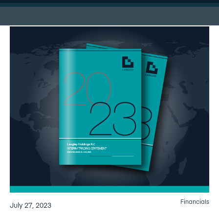
Financials
July 27, 2023