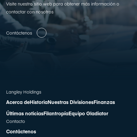
Visite nuestro sitio web para obtener más información o
contactar con nosotros
Contáctenos
Langley Holdings
Acerca de
Historia
Nuestras Divisiones
Finanzas
Últimas noticias
Filantropía
Equipo Gladiator
Contacto
Contáctenos