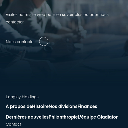
Visitez notre site web pour en savoir plus ou pour nous
contacter.
Nous contacter
Langley Holdings
A propos de
Histoire
Nos divisions
Finances
Dernières nouvelles
Philanthropie
L'équipe Gladiator
Contact