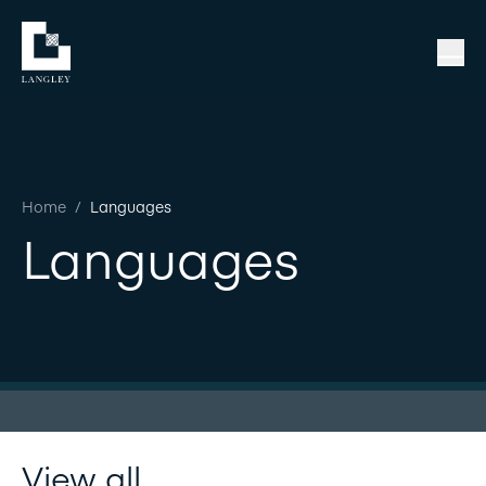
Home
/
Languages
Languages
View all