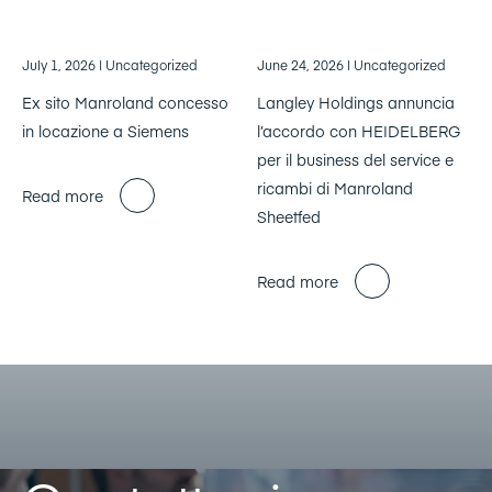
July 1, 2026
| Uncategorized
June 24, 2026
| Uncategorized
Ex sito Manroland concesso
Langley Holdings annuncia
in locazione a Siemens
l’accordo con HEIDELBERG
per il business del service e
ricambi di Manroland
Read more
Sheetfed
Read more