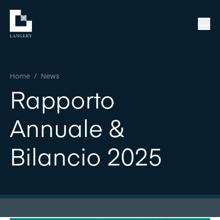
Home
/
News
Rapporto
Annuale &
Bilancio 2025