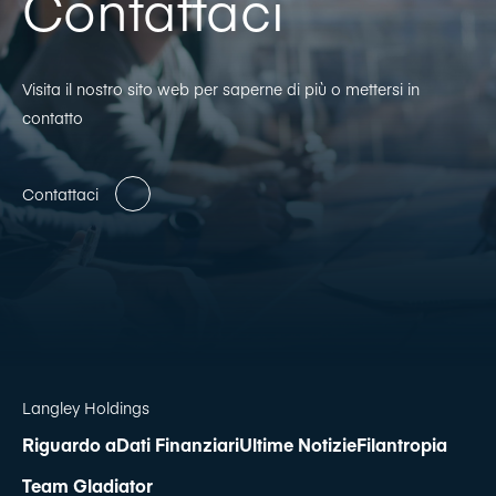
Contattaci
Visita il nostro sito web per saperne di più o mettersi in
contatto
Contattaci
Langley Holdings
Riguardo a
Dati Finanziari
Ultime Notizie
Filantropia
Team Gladiator