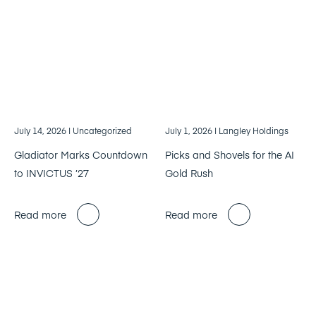
July 14, 2026
| Uncategorized
July 1, 2026
| Langley Holdings
Gladiator Marks Countdown
Picks and Shovels for the AI
to INVICTUS ’27
Gold Rush
Read more
Read more