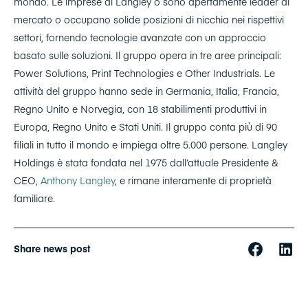
mondo. Le imprese di Langley o sono apertamente leader di
mercato o occupano solide posizioni di nicchia nei rispettivi
settori, fornendo tecnologie avanzate con un approccio
basato sulle soluzioni. Il gruppo opera in tre aree principali:
Power Solutions, Print Technologies e Other Industrials. Le
attività del gruppo hanno sede in Germania, Italia, Francia,
Regno Unito e Norvegia, con 18 stabilimenti produttivi in
Europa, Regno Unito e Stati Uniti. Il gruppo conta più di 90
filiali in tutto il mondo e impiega oltre 5.000 persone. Langley
Holdings è stata fondata nel 1975 dall’attuale Presidente &
CEO,
Anthony Langley
, e rimane interamente di proprietà
familiare.
Share news post