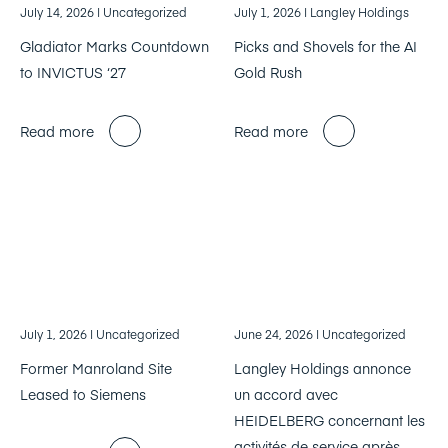
July 14, 2026
| Uncategorized
July 1, 2026
| Langley Holdings
Gladiator Marks Countdown
Picks and Shovels for the AI
to INVICTUS ‘27
Gold Rush
Read more
Read more
July 1, 2026
| Uncategorized
June 24, 2026
| Uncategorized
Former Manroland Site
Langley Holdings annonce
Leased to Siemens
un accord avec
HEIDELBERG concernant les
activités de service après-