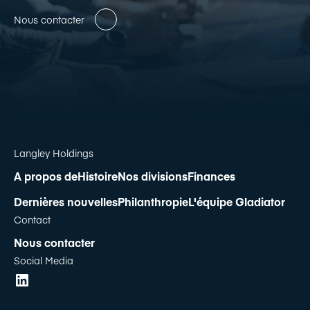
Nous contacter
Langley Holdings
A propos de
Histoire
Nos divisions
Finances
Dernières nouvelles
Philanthropie
L'équipe Gladiator
Contact
Nous contacter
Social Media