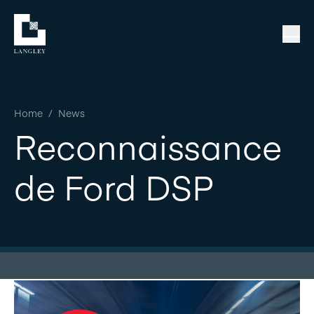
Home
/
News
Reconnaissance
de Ford DSP