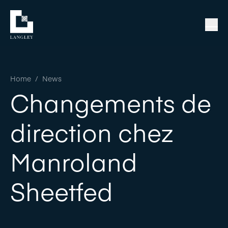
Home
/
News
Changements de
direction chez
Manroland
Sheetfed