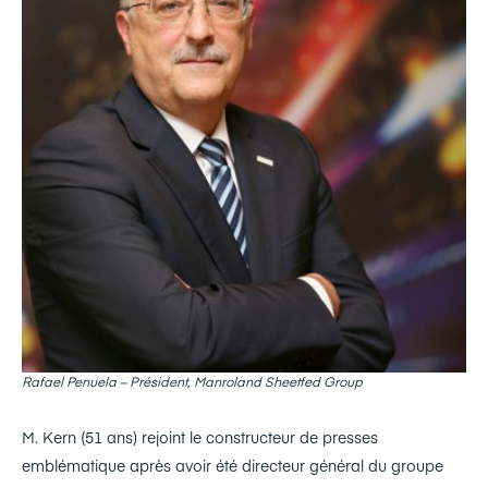
Rafael Penuela – Président, Manroland Sheetfed Group
M. Kern (51 ans) rejoint le constructeur de presses
emblématique après avoir été directeur général du groupe