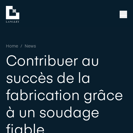
Home
/
News
Contribuer au
succès de la
fabrication grâce
à un soudage
fiable