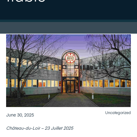
Uncategorized
June 30, 2025
Château-du-Loir – 23 Juillet 2025